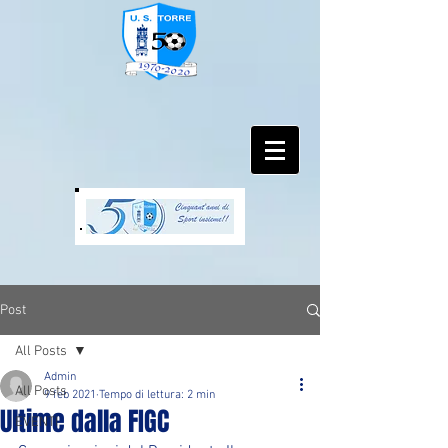
Post
All Posts
Admin
All Posts
9 feb 2021
Tempo di lettura: 2 min
Ultime dalla FIGC
EVENTI