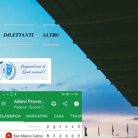
DILETTANTI
ALTRO