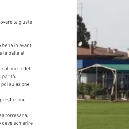
ovare la giusta 
e bene in avanti.
 la palla al 
 all’inizio del 
 parità.
 poi su azione 
 prestazione 
esa torresana.
 deve schiarire 