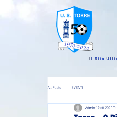
Il Sito Uffi
All Posts
EVENTI
Admin
19 ott 2020
Te