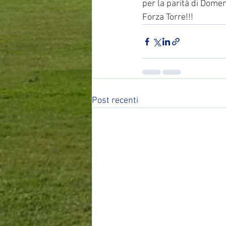
per la parità di Domen
Forza Torre!!!
Post recenti