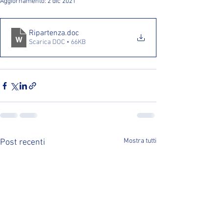
Aggiornamento:
2 dic 2021
Ripartenza
.doc
Scarica DOC • 66KB
Mostra tutti
Post recenti