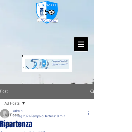
Post
All Posts
Admin
All Posts
7 mag 2021
Tempo di lettura: 0 min
Ripartenza
EVENTI