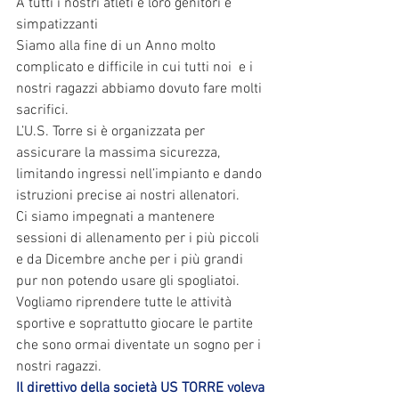
A tutti i nostri atleti e loro genitori e 
simpatizzanti
Siamo alla fine di un Anno molto 
complicato e difficile in cui tutti noi  e i 
nostri ragazzi abbiamo dovuto fare molti 
sacrifici.
L’U.S. Torre si è organizzata per 
assicurare la massima sicurezza, 
limitando ingressi nell’impianto e dando 
istruzioni precise ai nostri allenatori.
Ci siamo impegnati a mantenere 
sessioni di allenamento per i più piccoli 
e da Dicembre anche per i più grandi 
pur non potendo usare gli spogliatoi.
Vogliamo riprendere tutte le attività 
sportive e soprattutto giocare le partite 
che sono ormai diventate un sogno per i 
nostri ragazzi.
Il direttivo della società US TORRE voleva 