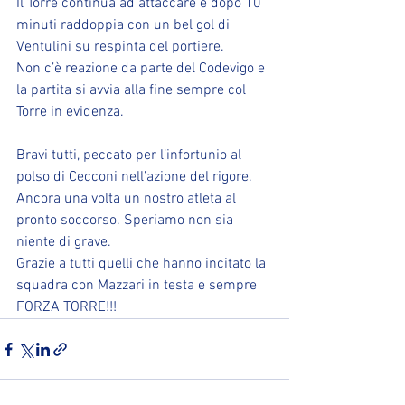
Il Torre continua ad attaccare e dopo 10 
minuti raddoppia con un bel gol di 
Ventulini su respinta del portiere.
Non c’è reazione da parte del Codevigo e 
la partita si avvia alla fine sempre col 
Torre in evidenza.
Bravi tutti, peccato per l’infortunio al 
polso di Cecconi nell’azione del rigore. 
Ancora una volta un nostro atleta al 
pronto soccorso. Speriamo non sia 
niente di grave.
Grazie a tutti quelli che hanno incitato la 
squadra con Mazzari in testa e sempre 
FORZA TORRE!!!