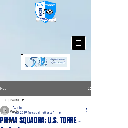
Post
All Posts
Admin
All Posts
7 ott 2019
Tempo di lettura: 1 min
PRIMA SQUADRA: U.S. TORRE -
EVENTI