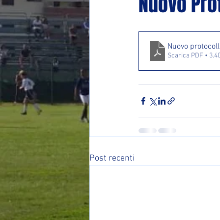
Nuovo Prot
Nuovo protocol
Scarica PDF • 3.
Post recenti