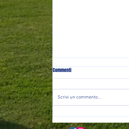
Commenti
Scrivi un commento...
Contributo del Comune di Padova
2021/22