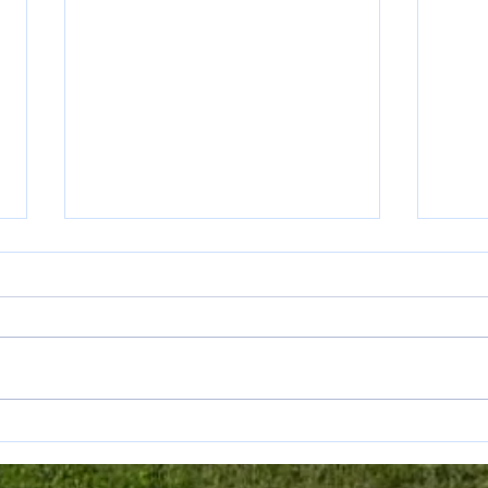
Junio
CALCIO ALLE MACERIE 11-12 Giugno
2022