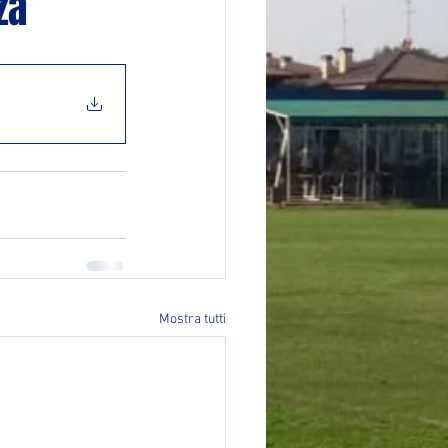
za
Mostra tutti