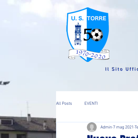
Il Sito Uffi
All Posts
EVENTI
Admin
7 mag 2021
T