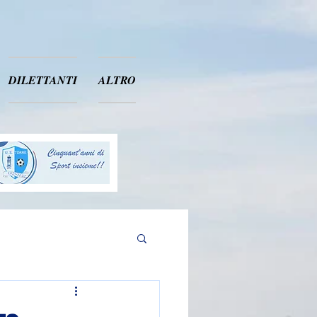
DILETTANTI
ALTRO