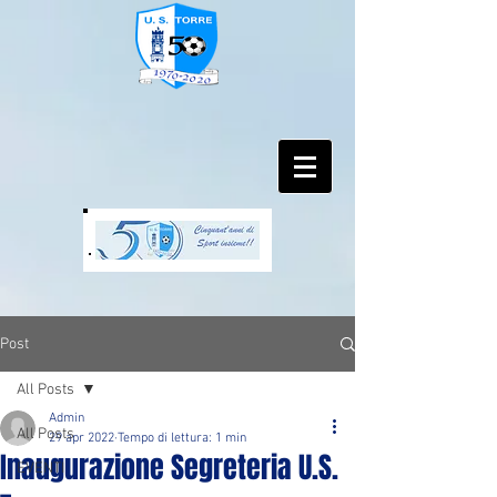
Post
All Posts
Admin
All Posts
29 apr 2022
Tempo di lettura: 1 min
Inaugurazione Segreteria U.S.
EVENTI