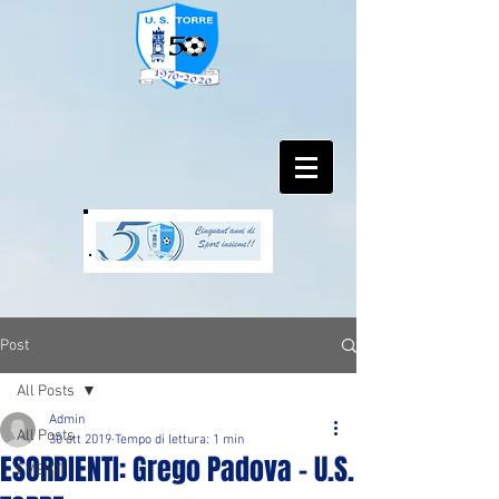
Post
All Posts
Admin
All Posts
30 ott 2019
Tempo di lettura: 1 min
ESORDIENTI: Grego Padova - U.S.
EVENTI