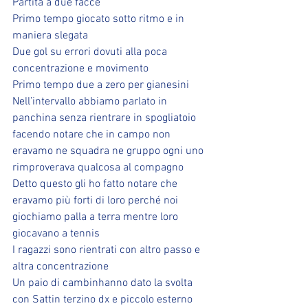
Partita a due facce 
Primo tempo giocato sotto ritmo e in 
maniera slegata 
Due gol su errori dovuti alla poca 
concentrazione e movimento 
Primo tempo due a zero per gianesini
Nell’intervallo abbiamo parlato in 
panchina senza rientrare in spogliatoio 
facendo notare che in campo non 
eravamo ne squadra ne gruppo ogni uno 
rimproverava qualcosa al compagno 
Detto questo gli ho fatto notare che 
eravamo più forti di loro perché noi 
giochiamo palla a terra mentre loro 
giocavano a tennis 
I ragazzi sono rientrati con altro passo e 
altra concentrazione 
Un paio di cambinhanno dato la svolta 
con Sattin terzino dx e piccolo esterno 