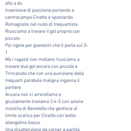
alto a dx 
Inversione di posizione portando a 
centrocampo Cinetto e spostando 
Romagnollo nel ruolo di trequartista 
Riusciamo a trovare il gol proprio con 
piccolo 
Poi rigore per gianesini che li porta sul 3-
1 
Ma i ragazzi non mollano riusciamo a 
trovare due gol ancora con piccolo e 
Trincanato che con una punizione dalla 
trequarti parabola maligna inganna il 
portiere 
Ancora non ci arrendiamo e 
giustamente troviamo il 4-3 con azione 
insistita di Benetello che gestisce al 
limite scarico per Cinetto con botta 
allangolino basso 
Una disattenzione da corner a partita 