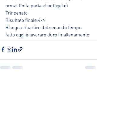
ormai finita porta allautogol di 
Trincanato 
Risultato finale 4-4 
Bisogna ripartire dal secondo tempo 
fatto oggi è lavorare duro in allenamento
Mostra tutti
Post recenti