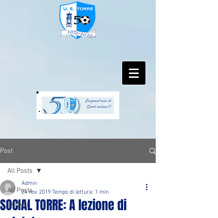
Post
All Posts
Admin
All Posts
24 nov 2019
Tempo di lettura: 1 min
SOCIAL TORRE: A lezione di
EVENTI