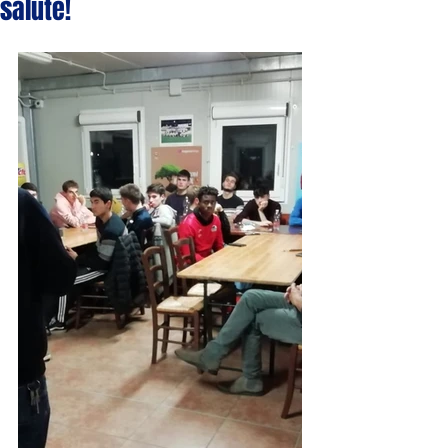
salute!