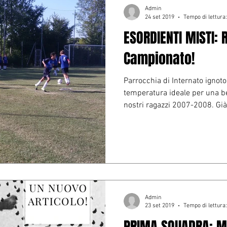
Admin
24 set 2019
Tempo di lettura
ESORDIENTI MISTI: 
Campionato!
Parrocchia di Internato ignoto
temperatura ideale per una b
nostri ragazzi 2007-2008. Già.
Admin
23 set 2019
Tempo di lettura
PRIMA SQUADRA: Mo