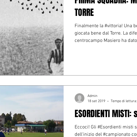
TORRE
Finalmente la #vittoria! Una be
giocata bene dal Torre. La dife
centrocampo Masiero ha dato.
Admin
18 set 2019
Tempo di lettura
ESORDIENTI MISTI: 
Eccoci! Gli #Esordienti misti 
dell‘inizio del #campionato c