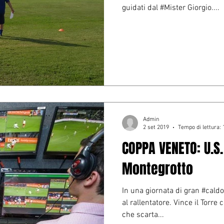
guidati dal #Mister Giorgio....
Admin
2 set 2019
Tempo di lettura: 
COPPA VENETO: U.S.
Montegrotto
In una giornata di gran #caldo 
al rallentatore. Vince il Torre
che scarta...