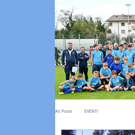
All Posts
EVENTI