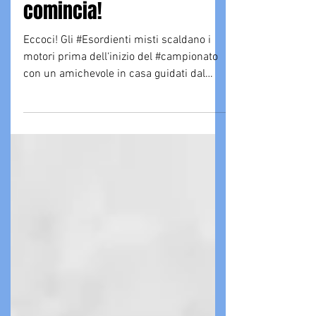
ESORDIENTI MISTI: si
comincia!
Eccoci! Gli #Esordienti misti scaldano i
motori prima dell‘inizio del #campionato
con un amichevole in casa guidati dal
#Mister Giorgio....