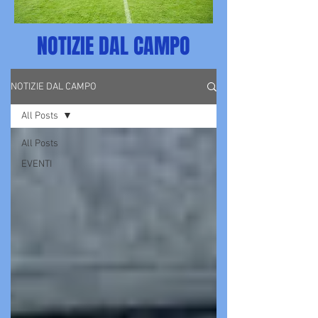
NOTIZIE DAL CAMPO
NOTIZIE DAL CAMPO
All Posts
All Posts
EVENTI