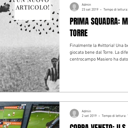
Admin
23 set 2019
Tempo di lettura
PRIMA SQUADRA: Mo
TORRE
Finalmente la #vittoria! Una be
giocata bene dal Torre. La dife
centrocampo Masiero ha dato.
Admin
2 set 2019
Tempo di lettura: 
COPPA VENETO: U.S.