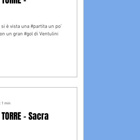
si è vista una #partita un po’
 con un gran #gol di Ventulini
: 1 min
 TORRE - Sacra