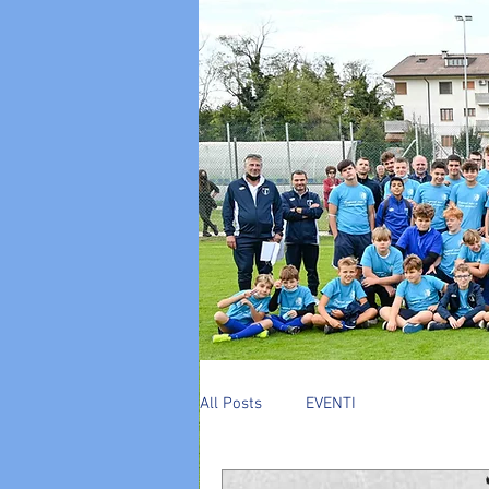
All Posts
EVENTI