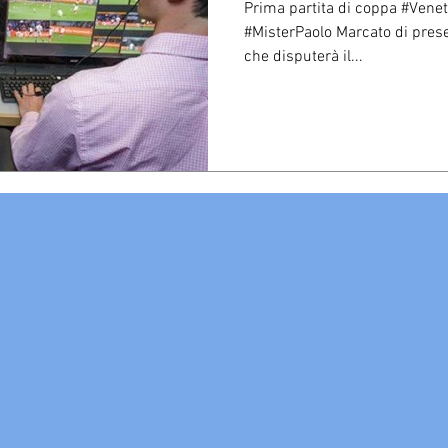
Prima partita di coppa #Venet
#MisterPaolo Marcato di pres
che disputerà il...