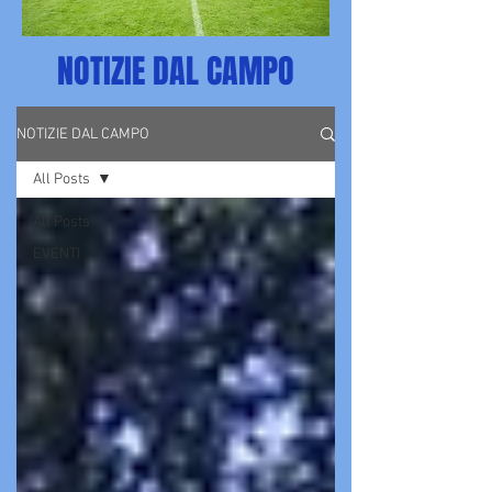
NOTIZIE DAL CAMPO
NOTIZIE DAL CAMPO
All Posts
All Posts
EVENTI